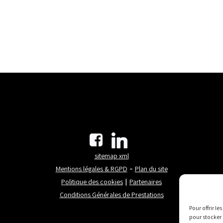
sitemap xml
Mentions légales & RGPD
Plan du site
-
Politique des cookies
Partenaires
|
Conditions Générales de Prestations
Pour offrir l
pour stocker 