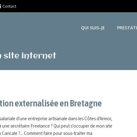
Contact
QUI SUIS-JE
PRESTAT
 site internet
stion externalisée en Bretagne
alariale d'une entreprise artisanale dans les Côtes d'Armor,
 à une secrétaire Freelance ? Qui peut s'occuper de mon site
à Cancale ?... Comment faire pour sous-traiter ma