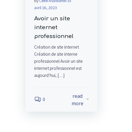
by
Celte-Assistante-35
avril 16, 2023
Avoir un site
internet
professionnel
Création de site internet
Création de site interne
professionnel Avoir un site
internet professionnel est
aujourd’hui, […]
read
0
more