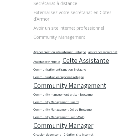
Secrétariat à distance
Externalisez votre secrétariat en Côtes
d’Armor
Avoir un site internet professionnel
Community Management
Agence création site internet Bretagne
assistance secrétariat
Celte Assistante
Assistante virtuelle
Communication artisanat en Bretagne
Communication entreprise Bretagne
Community Management
Community management artisan bretagne
Community Management Dinard
Community Management Dol-de-Bretagne
Community Management Saint-Malo
Community Manager
Creation de contenu
Création site internet