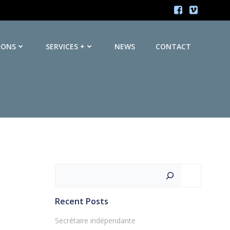
IONS
SERVICES +
NEWS
CONTACT
Rechercher
Recent Posts
Secrétaire indépendante