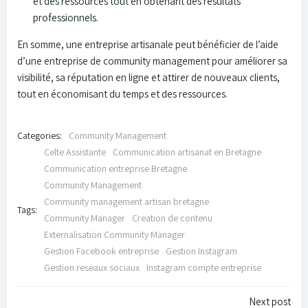
et des ressources tout en obtenant des résultats
professionnels.
En somme, une entreprise artisanale peut bénéficier de l’aide
d’une entreprise de community management pour améliorer sa
visibilité, sa réputation en ligne et attirer de nouveaux clients,
tout en économisant du temps et des ressources.
Categories:
Community Management
Celte Assistante
Communication artisanat en Bretagne
Communication entreprise Bretagne
Community Management
Community management artisan bretagne
Tags:
Community Manager
Creation de contenu
Externalisation Community Manager
Gestion Facebook entreprise
Gestion Instagram
Gestion reseaux sociaux
Instagram compte entreprise
Navigation
Next post