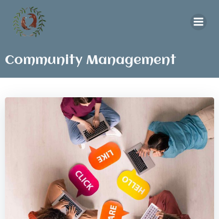
Aller
au
contenu
Community Management